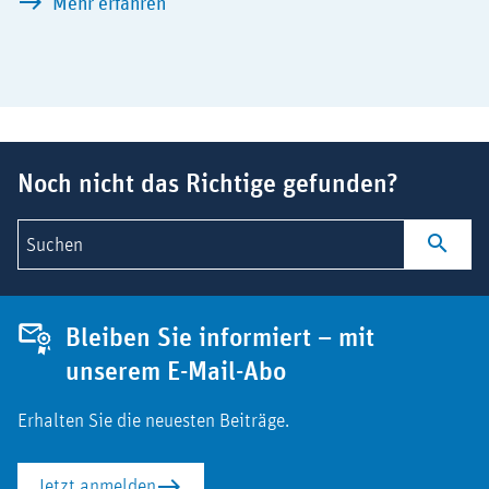
Europäische Nutzenbewertung schnell e
Mehr erfahren
Suchbegriff
Noch nicht das Richtige gefunden?
Suchen
Bleiben Sie informiert – mit
unserem E-Mail-Abo
Erhalten Sie die neuesten Beiträge.
Jetzt anmelden