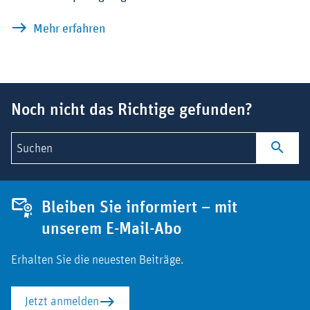
zu Nobelpreise 2020 zeichnen Durchbrü
Mehr erfahren
Suchbegriff
Noch nicht das Richtige gefunden?
Suchen
Bleiben Sie informiert – mit
unserem E-Mail-Abo
Erhalten Sie die neuesten Beiträge.
Jetzt anmelden