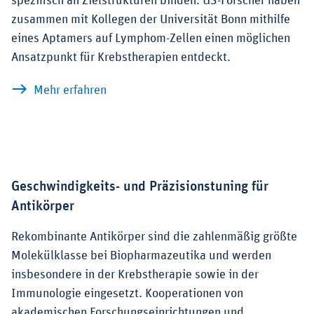
spezifisch an Zielstrukturen binden. US-Forscher haben
zusammen mit Kollegen der Universität Bonn mithilfe
eines Aptamers auf Lymphom-Zellen einen möglichen
Ansatzpunkt für Krebstherapien entdeckt.
zu Mit künstlichen DNA-Schnipseln Tum
Mehr erfahren
Geschwindigkeits- und Präzisionstuning für
Antikörper
Rekombinante Antikörper sind die zahlenmäßig größte
Molekülklasse bei Biopharmazeutika und werden
insbesondere in der Krebstherapie sowie in der
Immunologie eingesetzt. Kooperationen von
akademischen Forschungseinrichtungen und