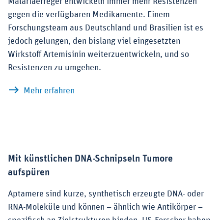
Malariaerreger entwickeln immer mehr Resistenzen
gegen die verfügbaren Medikamente. Einem
Forschungsteam aus Deutschland und Brasilien ist es
jedoch gelungen, den bislang viel eingesetzten
Wirkstoff Artemisinin weiterzuentwickeln, und so
Resistenzen zu umgehen.
zu Malaria – Ein Überblick und wie Re
Mehr erfahren
Mit künstlichen DNA-Schnipseln Tumore
aufspüren
Aptamere sind kurze, synthetisch erzeugte DNA- oder
RNA-Moleküle und können – ähnlich wie Antikörper –