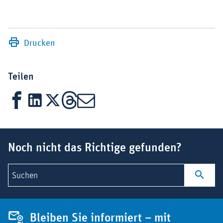
Drucken
Teilen
Facebook
LinkedIn
X
Threads
Mail
Suchbegriff
Noch nicht das Richtige gefunden?
Suchen
Bleiben Sie informiert – mit