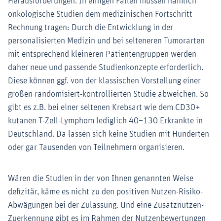
Herausforderungen. In einigen Fällen müssen nämlich
onkologische Studien dem medizinischen Fortschritt
Rechnung tragen: Durch die Entwicklung in der
personalisierten Medizin und bei selteneren Tumorarten
mit entsprechend kleineren Patientengruppen werden
daher neue und passende Studienkonzepte erforderlich.
Diese können ggf. von der klassischen Vorstellung einer
großen randomisiert-kontrollierten Studie abweichen. So
gibt es z.B. bei einer seltenen Krebsart wie dem CD30+
kutanen T-Zell-Lymphom lediglich 40–130 Erkrankte in
Deutschland. Da lassen sich keine Studien mit Hunderten
oder gar Tausenden von Teilnehmern organisieren.
Wären die Studien in der von Ihnen genannten Weise
defizitär, käme es nicht zu den positiven Nutzen-Risiko-
Abwägungen bei der Zulassung. Und eine Zusatznutzen-
Zuerkennung gibt es im Rahmen der Nutzenbewertungen