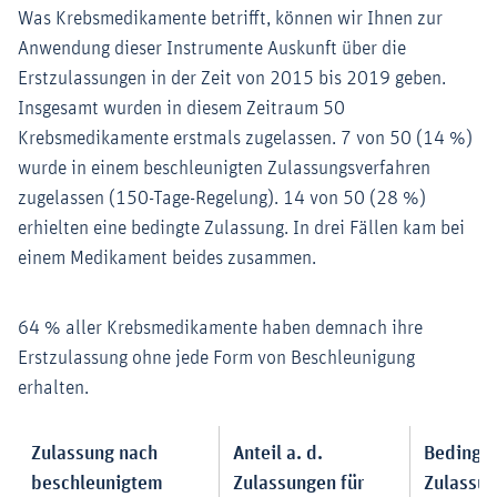
Was Krebsmedikamente betrifft, können wir Ihnen zur
Anwendung dieser Instrumente Auskunft über die
Erstzulassungen in der Zeit von 2015 bis 2019 geben.
Insgesamt wurden in diesem Zeitraum 50
Krebsmedikamente erstmals zugelassen. 7 von 50 (14 %)
wurde in einem beschleunigten Zulassungsverfahren
zugelassen (150-Tage-Regelung). 14 von 50 (28 %)
erhielten eine bedingte Zulassung. In drei Fällen kam bei
einem Medikament beides zusammen.
64 % aller Krebsmedikamente haben demnach ihre
Erstzulassung ohne jede Form von Beschleunigung
erhalten.
Zulassung nach
Anteil a. d.
Bedingt
beschleunigtem
Zulassungen für
Zulassun