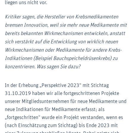
liegen uns nicht vor.
Kritiker sagen, die Hersteller von Krebsmedikamenten
bremsen Innovation, weil sie mehr neue Medikamente mit
bereits bekannten Wirkmechanismen entwickeln, anstatt
sich verstärkt auf die Entwicklung von wirklich neuen
Wirkmechanismen oder Medikamente für andere Krebs-
Indikationen (Beispiel Bauchspeicheldrüsenkrebs) zu
konzentrieren. Was sagen Sie dazu?
In der Erhebung „Perspektive 2023“ mit Stichtag
31.10.2019 haben wir alle fortgeschrittenen Projekte
unserer Mitgliedsunternehmen für neue Medikamente und
neue Indikationen für Medikamente erfasst; als
„fortgeschritten“ wurde ein Projekt verstanden, wenn es
(nach Einschätzung zum Stichtag) bis Ende 2023 mit