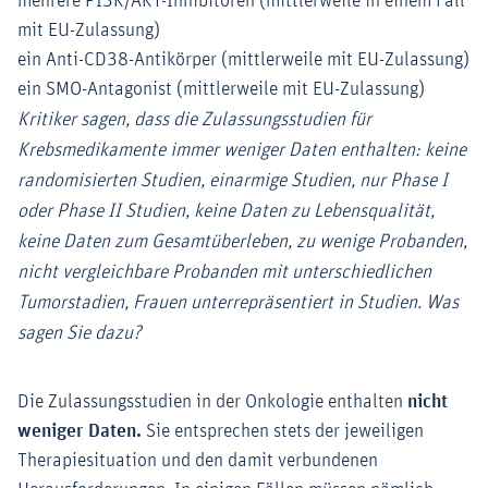
mehrere PI3K/AKT-Inhibitoren (mittlerweile in einem Fall
mit EU-Zulassung)
ein Anti-CD38-Antikörper (mittlerweile mit EU-Zulassung)
ein SMO-Antagonist (mittlerweile mit EU-Zulassung)
Kritiker sagen, dass die Zulassungsstudien für
Krebsmedikamente immer weniger Daten enthalten: keine
randomisierten Studien, einarmige Studien, nur Phase I
oder Phase II Studien, keine Daten zu Lebensqualität,
keine Daten zum Gesamtüberleben, zu wenige Probanden,
nicht vergleichbare Probanden mit unterschiedlichen
Tumorstadien, Frauen unterrepräsentiert in Studien. Was
sagen Sie dazu?
Die Zulassungsstudien in der Onkologie enthalten
nicht
weniger Daten.
Sie entsprechen stets der jeweiligen
Therapiesituation und den damit verbundenen