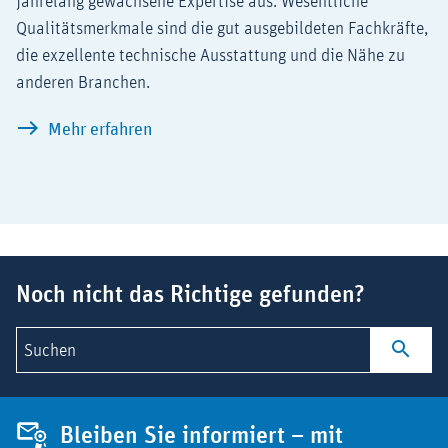
jahrelang gewachsene Expertise aus. Wesentliche
Qualitätsmerkmale sind die gut ausgebildeten Fachkräfte,
die exzellente technische Ausstattung und die Nähe zu
anderen Branchen.
Weltweit an der Spitze: Arzneimittel 
Mehr erfahren
Suchbegriff
Noch nicht das Richtige gefunden?
Suchen
Bleiben Sie informiert – mit