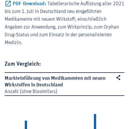
Externer-Link (Öffnet im neuen Fenster)
PDF-Download:
Tabellerarische Auflistung aller 2021
bis zum 1. Juli in Deutschland neu eingeführten
Medikamente mit neuem Wirkstoff; einschließlich
Angaben zur Anwendung, zum Wirkprinzip, zum Orphan
Drug-Status und zum Einsatz in der personalisierten
Medizin.
Zum Vergleich: