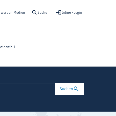
Suche
Inline - Login
d werden!
Medien
asidenib-1
Suchen