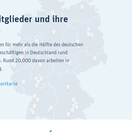
tglieder und ihre
e
en für mehr als die Hälfte des deutschen
eschäftigen in Deutschland rund
. Rund 20.000 davon arbeiten in
g.
dortkarte