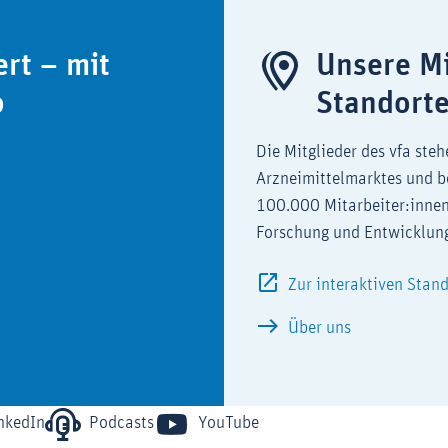
ert – mit
Unsere Mi
o
Standort
Die Mitglieder des vfa steh
Arzneimittelmarktes und b
100.000 Mitarbeiter:innen
Forschung und Entwicklun
Zur interaktiven Stan
Über uns
nkedIn
Podcasts
YouTube