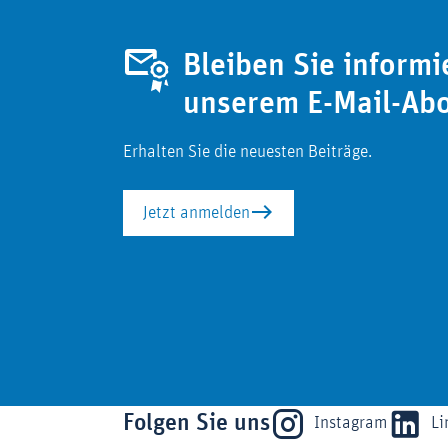
Bleiben Sie informi
unserem E-Mail-Ab
Erhalten Sie die neuesten Beiträge.
Jetzt anmelden
Folgen Sie uns
Instagram
Li