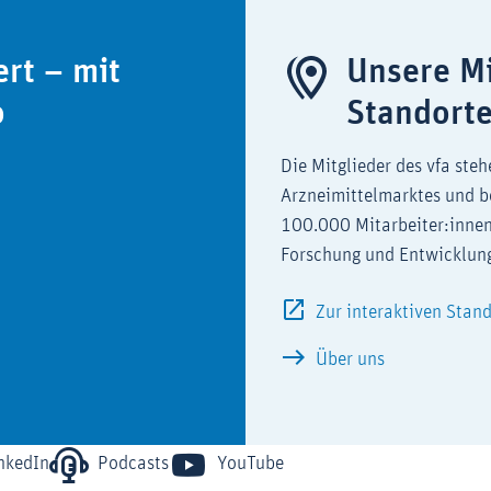
ert – mit
Unsere Mi
o
Standort
Die Mitglieder des vfa steh
Arzneimittelmarktes und b
100.000 Mitarbeiter:innen
Forschung und Entwicklun
Zur interaktiven Stan
Über uns
nkedIn
Podcasts
YouTube