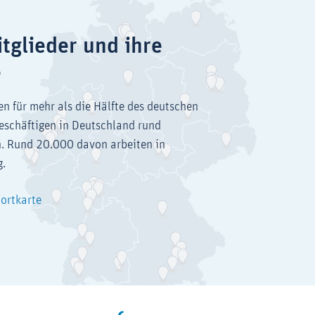
tglieder und ihre
e
en für mehr als die Hälfte des deutschen
eschäftigen in Deutschland rund
. Rund 20.000 davon arbeiten in
g.
dortkarte