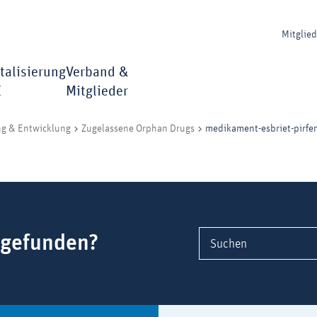
Mitglie
talisierung
Verband &
I
Mitglieder
medikament-esbriet-pirfe
ng & Entwicklung
Zugelassene Orphan Drugs
 gefunden?
Suchen