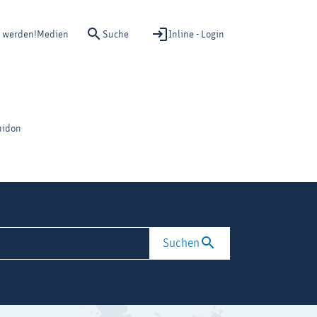
Suche
Inline - Login
d werden!
Medien
nidon
Suchen