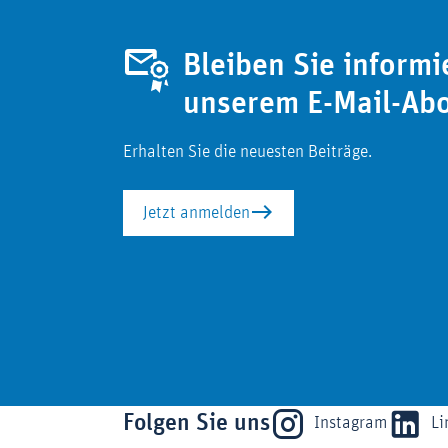
Bleiben Sie informi
unserem E-Mail-Ab
Erhalten Sie die neuesten Beiträge.
Jetzt anmelden
Folgen Sie uns
Instagram
Li