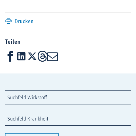
Drucken
Teilen
Facebook
LinkedIn
X
Threads
Mail
Suchfeld Wirkstoff
Suchfeld Krankheit