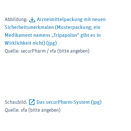
Zoom
Abbildung:
Arzneimittelpackung mit neuen
Sicherheitsmerkmalen (Musterpackung; ein
Medikament namens „Tripapolon“ gibt es in
Wirklichkeit nicht) (jpg)
Quelle: securPharm / vfa (bitte angeben)
Zoom
Externer-Link 
Schaubild:
Das securPharm-System (jpg)
Quelle: vfa (bitte angeben)