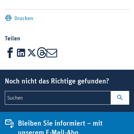
Drucken
Teilen
Facebook
LinkedIn
X
Threads
Mail
Suchbegriff
Noch nicht das Richtige gefunden?
Suchen
Bleiben Sie informiert – mit
unserem E-Mail-Abo