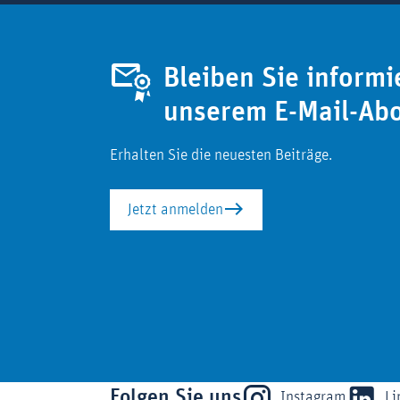
Bleiben Sie informi
unserem E-Mail-Ab
Erhalten Sie die neuesten Beiträge.
Jetzt anmelden
Folgen Sie uns
Instagram
Li