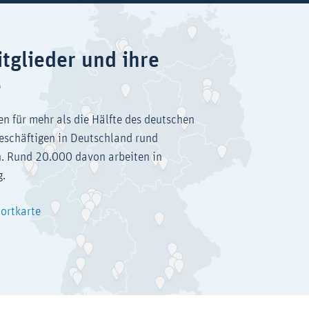
tglieder und ihre
e
en für mehr als die Hälfte des deutschen
eschäftigen in Deutschland rund
. Rund 20.000 davon arbeiten in
g.
dortkarte