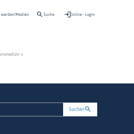
Suche
Inline - Login
d werden!
Medien
ionsmedizin
Suchen