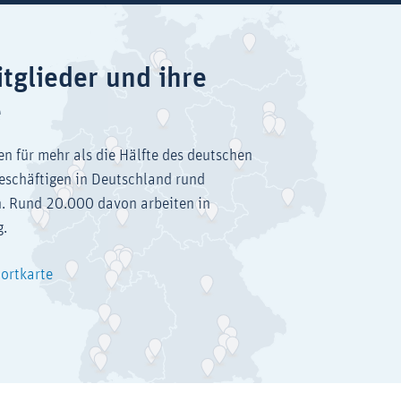
tglieder und ihre
e
en für mehr als die Hälfte des deutschen
eschäftigen in Deutschland rund
. Rund 20.000 davon arbeiten in
g.
dortkarte