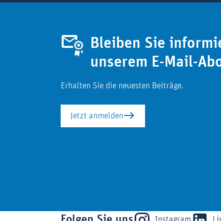
Bleiben Sie informi
unserem E-Mail-Ab
Erhalten Sie die neuesten Beiträge.
Jetzt anmelden
Folgen Sie uns
Instagram
Li