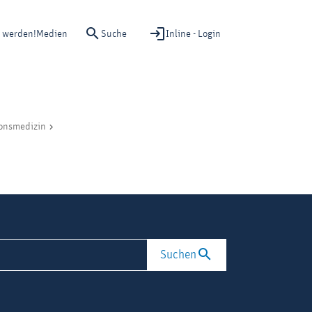
Suche
Inline - Login
d werden!
Medien
ionsmedizin
Suchen