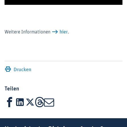
Weitere Informationen
hier
.
Drucken
Teilen
Facebook
LinkedIn
X
Threads
Mail
Suchbegriff