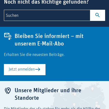
Noch nicht das Richtige gefunden?
Suchen
Bleiben Sie informiert – mit
unserem E-Mail-Abo
Erhalten Sie die neuesten Beiträge.
Jetzt anmelden
Unsere Mitglieder und ihre
Standorte
Die Mitglieder des vfa stehen für mehr als die Hälfte des