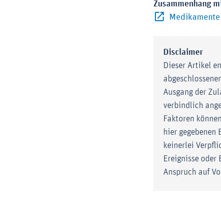
Zusammenhang mit 
Medikamente 
Disclaimer
Dieser Artikel e
abgeschlossenen
Ausgang der Zul
verbindlich ang
Faktoren können
hier gegebenen 
keinerlei Verpfl
Ereignisse oder
Anspruch auf Vol