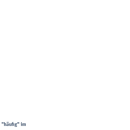
 "häufig" im