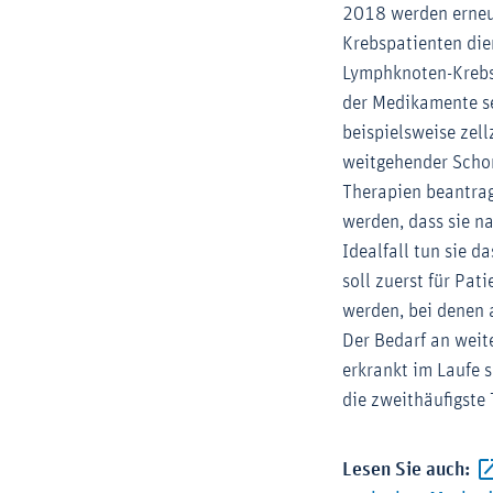
2018 werden erneut
Krebspatienten die
Lymphknoten-Krebs,
der Medikamente se
beispielsweise zell
weitgehender Scho
Therapien beantrag
werden, dass sie n
Idealfall tun sie d
soll zuerst für Pa
werden, bei denen 
Der Bedarf an weit
erkrankt im Laufe 
die zweithäufigste
Lesen Sie auch: