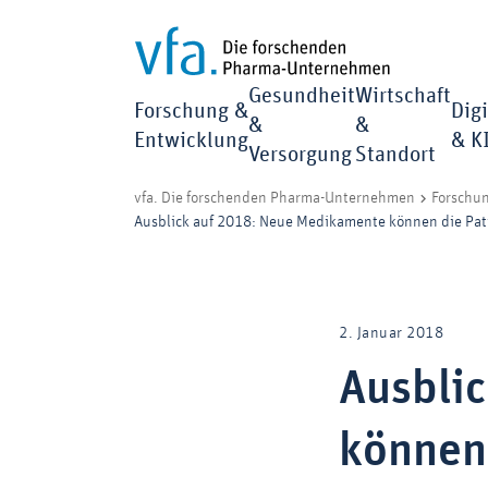
Gesundheit
Wirtschaft
Forschung &
Digi
&
&
Entwicklung
& K
Versorgung
Standort
vfa. Die forschenden Pharma-Unternehmen
Forschu
Ausblick auf 2018: Neue Medikamente können die Pat
2. Januar 2018
Ausbli
können