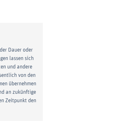
enster)
d
der Dauer oder
gen lassen sich
ten und andere
sentlich von den
ehmen übernehmen
nd an zukünftige
en Zeitpunkt den