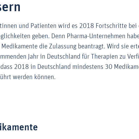
sern
ntinnen und Patienten wird es 2018 Fortschritte bei
lichkeiten geben. Denn Pharma-Unternehmen habe
 Medikamente die Zulassung beantragt. Wird sie ert
ommenden Jahr in Deutschland für Therapien zu Ver
t, dass 2018 in Deutschland mindestens 30 Medika
führt werden können.
ikamente