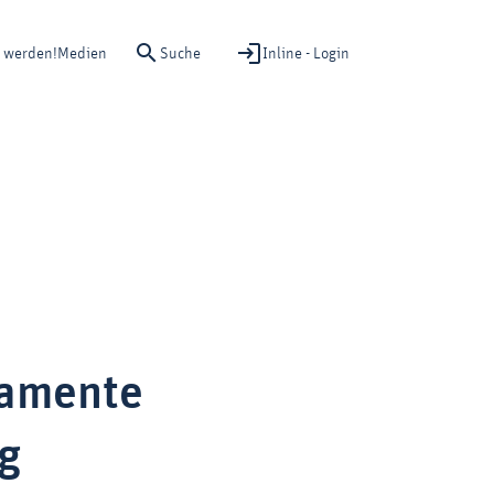
Suche
Inline - Login
d werden!
Medien
kamente
g