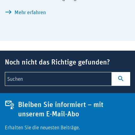
Antibiotika: Bestandsaufnahme zu Prä
Mehr erfahren
Suchbegriff
Noch nicht das Richtige gefunden?
Suchen
Bleiben Sie informiert – mit
unserem E-Mail-Abo
Erhalten Sie die neuesten Beiträge.