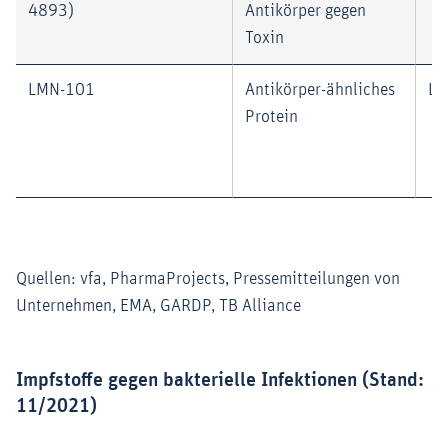
4893)
Antikörper gegen
Toxin
LMN-101
Antikörper-ähnliches
Lu
Protein
Quellen: vfa, PharmaProjects, Pressemitteilungen von
Unternehmen, EMA, GARDP, TB Alliance
Impfstoffe gegen bakterielle Infektionen (Stand:
11/2021)