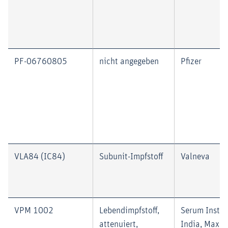
PF-06760805
nicht angegeben
Pfizer
VLA84 (IC84)
Subunit-Impfstoff
Valneva
VPM 1002
Lebendimpfstoff,
Serum Instit
attenuiert,
India, Max P