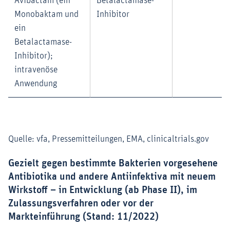
Avibactam (ein
Betalactamase-
Monobaktam und
Inhibitor
ein
Betalactamase-
Inhibitor);
intravenöse
Anwendung
Quelle: vfa, Pressemitteilungen, EMA, clinicaltrials.gov
Gezielt gegen bestimmte Bakterien vorgesehene
Antibiotika und andere Antiinfektiva mit neuem
Wirkstoff – in Entwicklung (ab Phase II), im
Zulassungsverfahren oder vor der
Markteinführung (Stand: 11/2022)