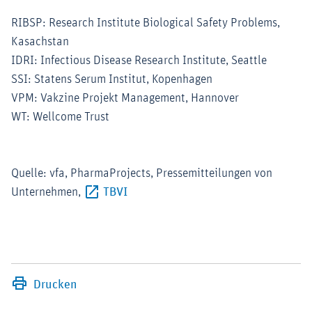
RIBSP: Research Institute Biological Safety Problems,
Kasachstan
IDRI: Infectious Disease Research Institute, Seattle
SSI: Statens Serum Institut, Kopenhagen
VPM: Vakzine Projekt Management, Hannover
WT: Wellcome Trust
Quelle: vfa, PharmaProjects, Pressemitteilungen von
Externer-Link (Öffnet im neuen Fenst
Unternehmen,
TBVI
Drucken