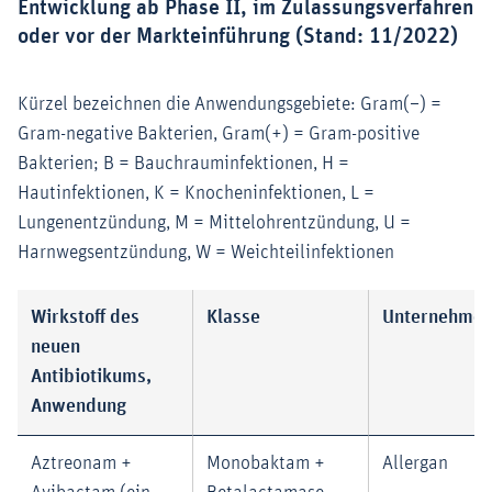
Entwicklung ab Phase II, im Zulassungsverfahren
oder vor der Markteinführung (Stand: 11/2022)
Kürzel bezeichnen die Anwendungsgebiete: Gram(–) =
Gram-negative Bakterien, Gram(+) = Gram-positive
Bakterien; B = Bauchrauminfektionen, H =
Hautinfektionen, K = Knocheninfektionen, L =
Lungenentzündung, M = Mittelohrentzündung, U =
Harnwegsentzündung, W = Weichteilinfektionen
Wirkstoff des
Klasse
Unternehme
neuen
Antibiotikums,
Anwendung
Aztreonam +
Monobaktam +
Allergan