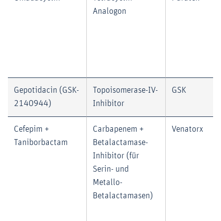
Analogon
Gepotidacin (GSK-
Topoisomerase-IV-
GSK
2140944)
Inhibitor
Cefepim +
Carbapenem +
Venatorx
Taniborbactam
Betalactamase-
Inhibitor (für
Serin- und
Metallo-
Betalactamasen)