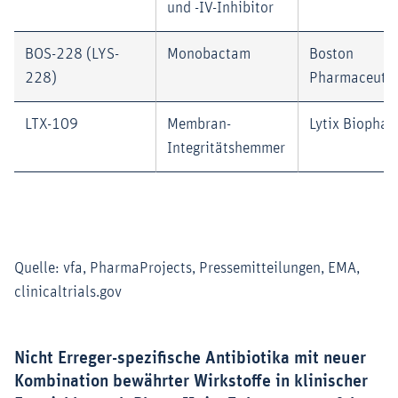
und -IV-Inhibitor
BOS-228 (LYS-
Monobactam
Boston
228)
Pharmaceutic
LTX-109
Membran-
Lytix Biopha
Integritätshemmer
Quelle: vfa, PharmaProjects, Pressemitteilungen, EMA,
clinicaltrials.gov
Nicht Erreger-spezifische Antibiotika mit neuer
Kombination bewährter Wirkstoffe in klinischer