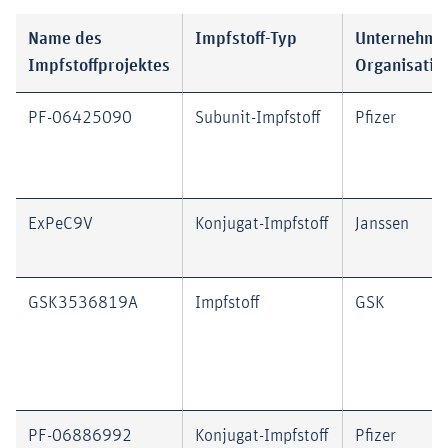
Name des
Impfstoff-Typ
Unternehme
Impfstoffprojektes
Organisatio
PF-06425090
Subunit-Impfstoff
Pfizer
ExPeC9V
Konjugat-Impfstoff
Janssen
GSK3536819A
Impfstoff
GSK
PF-06886992
Konjugat-Impfstoff
Pfizer