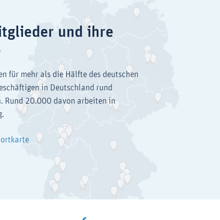
tglieder und ihre
e
en für mehr als die Hälfte des deutschen
eschäftigen in Deutschland rund
. Rund 20.000 davon arbeiten in
g.
dortkarte