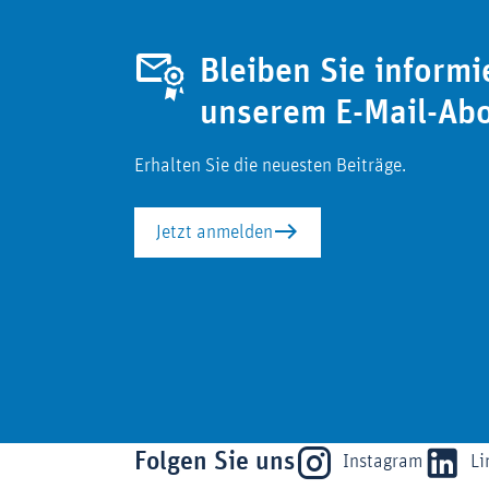
Bleiben Sie informi
unserem E-Mail-Ab
Erhalten Sie die neuesten Beiträge.
Jetzt anmelden
Folgen Sie uns
Instagram
Li