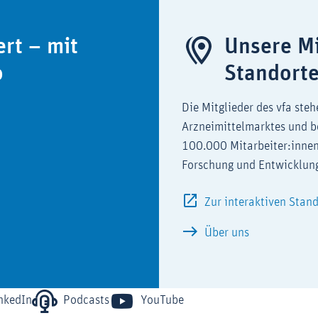
ert – mit
Unsere Mi
o
Standort
Die Mitglieder des vfa steh
Arzneimittelmarktes und b
100.000 Mitarbeiter:innen
Forschung und Entwicklun
Zur interaktiven Stan
Über uns
nkedIn
Podcasts
YouTube