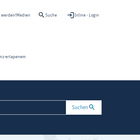
Suche
Inline - Login
d werden!
Medien
nz-ertapenem
Suchen