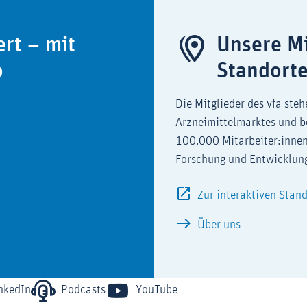
ert – mit
Unsere Mi
o
Standort
Die Mitglieder des vfa steh
Arzneimittelmarktes und b
100.000 Mitarbeiter:innen
Forschung und Entwicklun
Zur interaktiven Stan
Über uns
nkedIn
Podcasts
YouTube