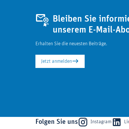
Bleiben Sie informi
unserem E-Mail-Ab
Erhalten Sie die neuesten Beiträge.
Jetzt anmelden
Folgen Sie uns
Instagram
Li