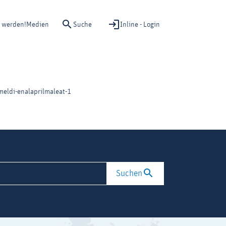
Suche
Inline - Login
d werden!
Medien
eldi-enalaprilmaleat-1
Suchen