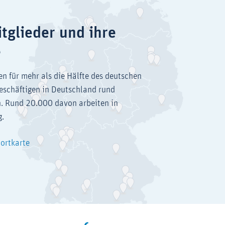
tglieder und ihre
e
en für mehr als die Hälfte des deutschen
eschäftigen in Deutschland rund
. Rund 20.000 davon arbeiten in
g.
dortkarte