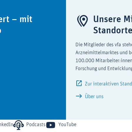
ert – mit
Unsere Mi
o
Standort
Die Mitglieder des vfa steh
Arzneimittelmarktes und b
100.000 Mitarbeiter:innen
Forschung und Entwicklun
Zur interaktiven Stan
Über uns
nkedIn
Podcasts
YouTube