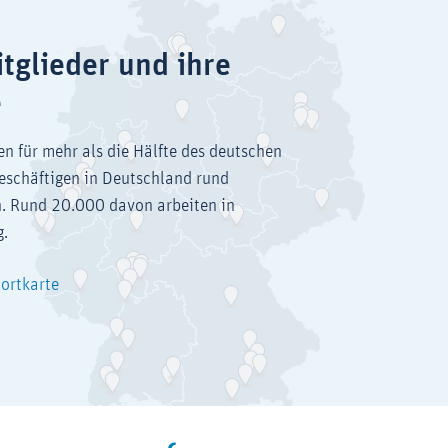
tglieder und ihre
e
en für mehr als die Hälfte des deutschen
eschäftigen in Deutschland rund
. Rund 20.000 davon arbeiten in
g.
dortkarte