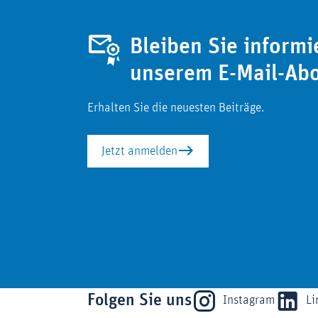
Bleiben Sie informi
unserem E-Mail-Ab
Erhalten Sie die neuesten Beiträge.
Jetzt anmelden
Folgen Sie uns
Instagram
Li