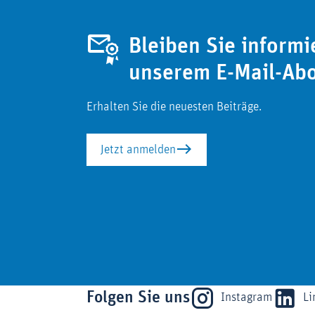
Bleiben Sie informi
unserem E-Mail-Ab
Erhalten Sie die neuesten Beiträge.
Jetzt anmelden
Folgen Sie uns
Instagram
Li