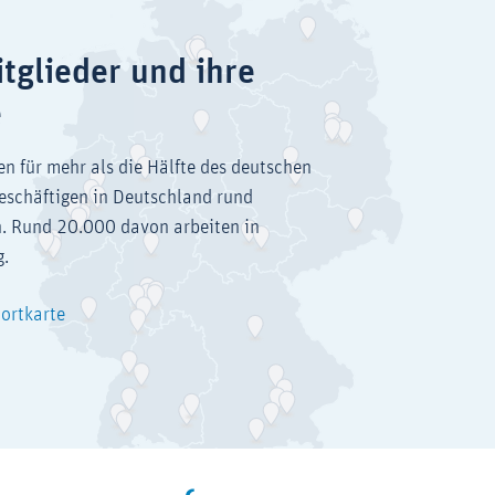
tglieder und ihre
e
en für mehr als die Hälfte des deutschen
eschäftigen in Deutschland rund
. Rund 20.000 davon arbeiten in
g.
dortkarte