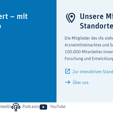
ert – mit
Unsere Mi
o
Standort
Die Mitglieder des vfa steh
Arzneimittelmarktes und b
100.000 Mitarbeiter:innen
Forschung und Entwicklun
Zur interaktiven Stan
Über uns
nkedIn
Podcasts
YouTube