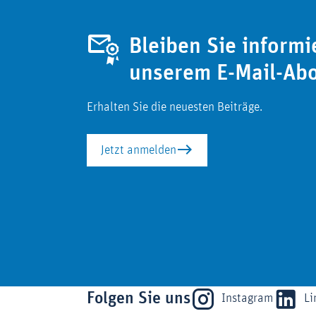
Bleiben Sie informi
unserem E-Mail-Ab
Erhalten Sie die neuesten Beiträge.
Jetzt anmelden
Folgen Sie uns
Instagram
Li