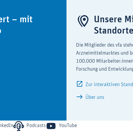
ert – mit
Unsere Mi
o
Standort
Die Mitglieder des vfa steh
Arzneimittelmarktes und b
100.000 Mitarbeiter:innen
Forschung und Entwicklun
Zur interaktiven Stan
Über uns
nkedIn
Podcasts
YouTube