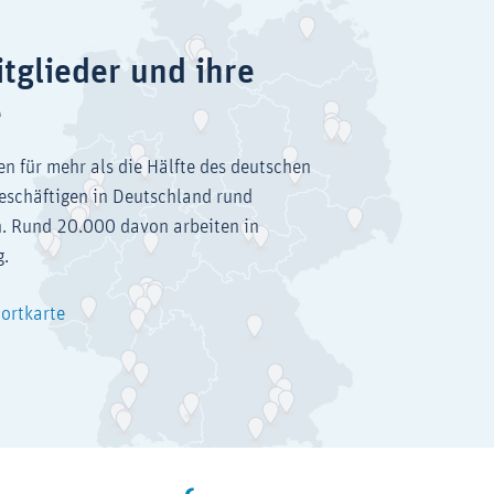
tglieder und ihre
e
en für mehr als die Hälfte des deutschen
eschäftigen in Deutschland rund
. Rund 20.000 davon arbeiten in
g.
dortkarte