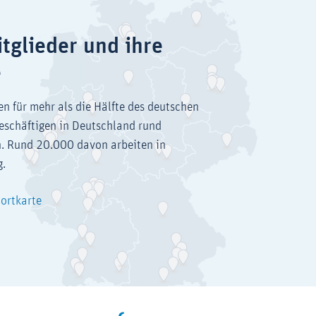
tglieder und ihre
e
en für mehr als die Hälfte des deutschen
eschäftigen in Deutschland rund
. Rund 20.000 davon arbeiten in
g.
dortkarte