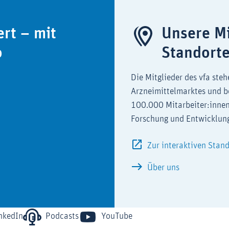
ert – mit
Unsere Mi
o
Standort
Die Mitglieder des vfa steh
Arzneimittelmarktes und b
100.000 Mitarbeiter:innen
Forschung und Entwicklun
Zur interaktiven Stan
Über uns
nkedIn
Podcasts
YouTube