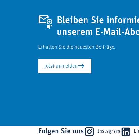
Bleiben Sie informi
unserem E-Mail-Ab
Erhalten Sie die neuesten Beiträge.
Jetzt anmelden
Folgen Sie uns
Instagram
Li