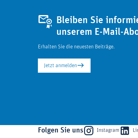
Bleiben Sie informi
unserem E-Mail-Ab
Erhalten Sie die neuesten Beiträge.
Jetzt anmelden
Folgen Sie uns
Instagram
Li