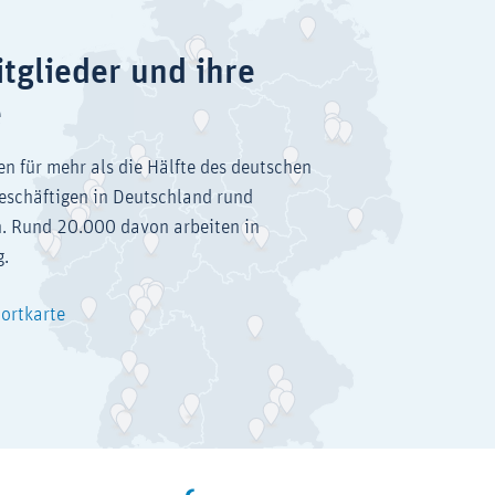
tglieder und ihre
e
en für mehr als die Hälfte des deutschen
eschäftigen in Deutschland rund
. Rund 20.000 davon arbeiten in
g.
dortkarte