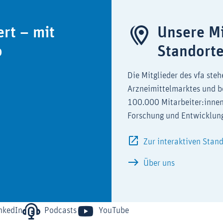
ert – mit
Unsere Mi
o
Standort
Die Mitglieder des vfa steh
Arzneimittelmarktes und b
100.000 Mitarbeiter:innen
Forschung und Entwicklun
Zur interaktiven Stan
Über uns
nkedIn
Podcasts
YouTube