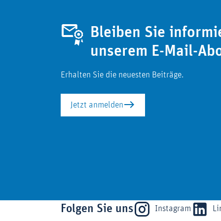
Bleiben Sie informi
unserem E-Mail-Ab
Erhalten Sie die neuesten Beiträge.
Jetzt anmelden
Folgen Sie uns
Instagram
Li