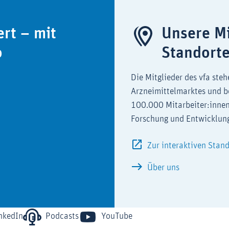
ert – mit
Unsere Mi
o
Standort
Die Mitglieder des vfa steh
Arzneimittelmarktes und b
100.000 Mitarbeiter:innen
Forschung und Entwicklun
Zur interaktiven Stan
Über uns
nkedIn
Podcasts
YouTube