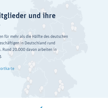
tglieder und ihre
e
en für mehr als die Hälfte des deutschen
eschäftigen in Deutschland rund
. Rund 20.000 davon arbeiten in
g.
dortkarte