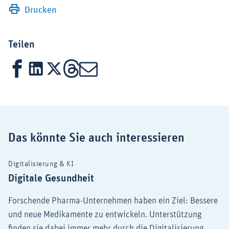
Drucken
Teilen
Facebook
LinkedIn
X
Threads
Mail
Das könnte Sie auch interessieren
Digitalisierung & KI
Digitale Gesundheit
Forschende Pharma-Unternehmen haben ein Ziel: Bessere
und neue Medikamente zu entwickeln. Unterstützung
finden sie dabei immer mehr durch die Digitalisierung.