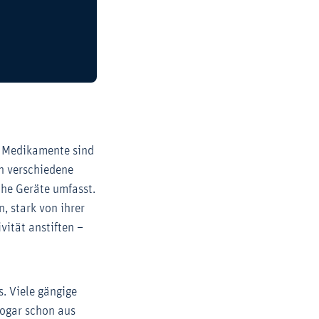
. Medikamente sind
ch verschiedene
he Geräte umfasst.
, stark von ihrer
ität anstiften –
. Viele gängige
sogar schon aus