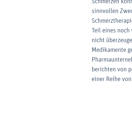
Schmerzen könne
sinnvollen Zwec
Schmerztherapie
Teil eines noch
nicht überzeug
Medikamente ge
Pharmaunternehm
berichten von p
einer Reihe vo