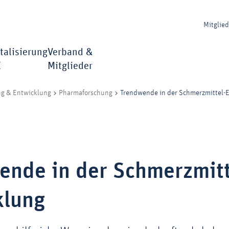
Mitglie
talisierung
Verband &
I
Mitglieder
Trendwende in der Schmerzmittel-
ng & Entwicklung
Pharmaforschung
ende in der Schmerzmitt
klung