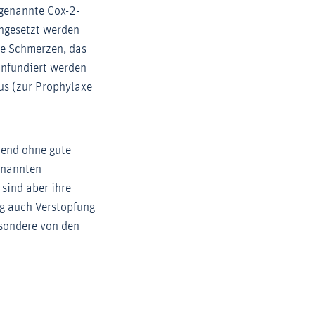
ogenannte Cox-2-
ngesetzt werden
e Schmerzen, das
infundiert werden
us (zur Prophylaxe
hend ohne gute
genannten
sind aber ihre
g auch Verstopfung
esondere von den