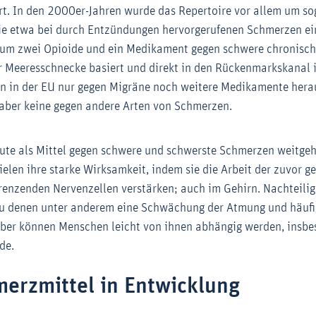
t. In den 2000er-Jahren wurde das Repertoire vor allem um s
ie etwa bei durch Entzündungen hervorgerufenen Schmerzen ei
um zwei Opioide und ein Medikament gegen schwere chronisch
r Meeresschnecke basiert und direkt in den Rückenmarkskanal 
n in der EU nur gegen Migräne noch weitere Medikamente hera
 aber keine gegen andere Arten von Schmerzen.
eute als Mittel gegen schwere und schwerste Schmerzen weitge
zielen ihre starke Wirksamkeit, indem sie die Arbeit der zuvor 
enzenden Nervenzellen verstärken; auch im Gehirn. Nachteilig 
u denen unter anderem eine Schwächung der Atmung und häufi
aber können Menschen leicht von ihnen abhängig werden, insb
de.
erzmittel in Entwicklung