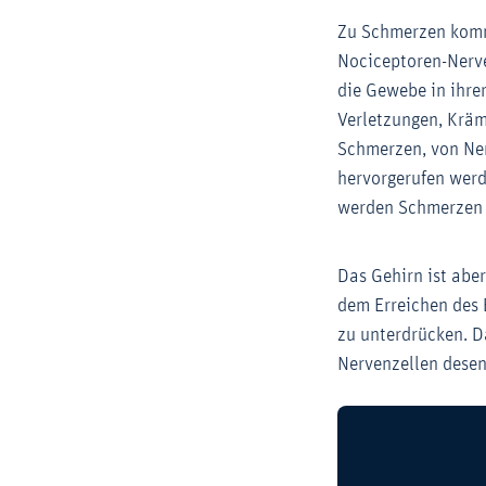
Zu Schmerzen kommt
Nociceptoren-Nerve
die Gewebe in ihre
Verletzungen, Krä
Schmerzen, von Ner
hervorgerufen wer
werden Schmerzen e
Das Gehirn ist aber
dem Erreichen des 
zu unterdrücken. D
Nervenzellen desen