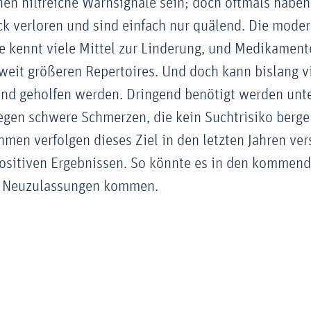
n hilfreiche Warnsignale sein; doch oftmals haben
k verloren und sind einfach nur quälend. Die mode
 kennt viele Mittel zur Linderung, und Medikament
 weit größeren Repertoires. Und doch kann bislang 
end geholfen werden. Dringend benötigt werden unt
gen schwere Schmerzen, die kein Suchtrisiko berge
en verfolgen dieses Ziel in den letzten Jahren ver
ositiven Ergebnissen. So könnte es in den kommend
n Neuzulassungen kommen.