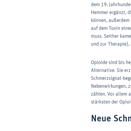
dem 19. Jahrhunder
Hemmer ergänzt, d
können, außerdem 
auf dem Toxin eine
muss. Seither kame
und zur Therapie),
Opioide sind bis h
Alternative. Sie er
Schmerzsignal-begr
Nebenwirkungen, z
zählen. Vor allem 
stärksten der Opioi
Neue Schm