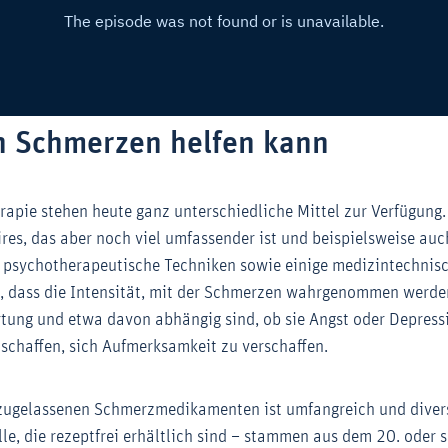
 Schmerzen helfen kann
rapie stehen heute ganz unterschiedliche Mittel zur Verfügung
ires, das aber noch viel umfassender ist und beispielsweise au
psychotherapeutische Techniken sowie einige medizintechnisc
t, dass die Intensität, mit der Schmerzen wahrgenommen werden
ung und etwa davon abhängig sind, ob sie Angst oder Depressiv
 schaffen, sich Aufmerksamkeit zu verschaffen.
zugelassenen Schmerzmedikamenten ist umfangreich und divers
lle, die rezeptfrei erhältlich sind – stammen aus dem 20. oder 