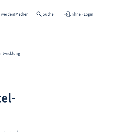
Suche
Inline - Login
d werden!
Medien
Entwicklung
el-