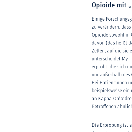
Opioide mit 
Einige Forschungs
zu verändern, dass 
Opioide sowohl in 
davon (das heißt d
Zellen, auf die sie
unterscheidet My-,
erprobt, die sich 
nur außerhalb des 
Bei Patientinnen u
beispielsweise ein
an Kappa-Opioidrez
Betroffenen ähnlic
Die Erprobung ist 