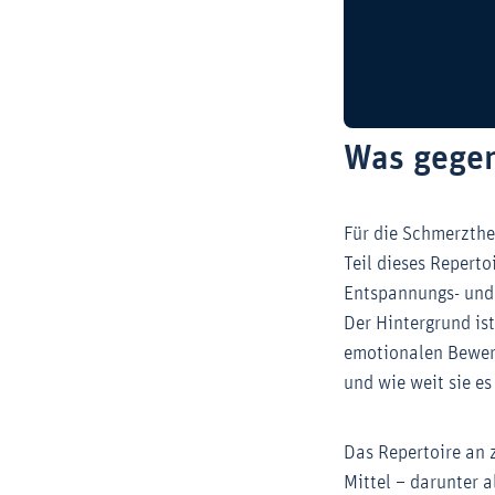
Was gegen
Für die Schmerzthe
Teil dieses Reperto
Entspannungs- und 
Der Hintergrund is
emotionalen Bewert
und wie weit sie es
Das Repertoire an 
Mittel – darunter a