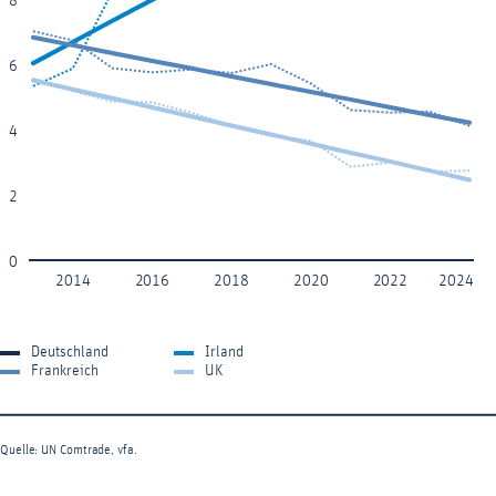
8
6
4
2
0
2014
2016
2018
2020
2022
2024
Deutschland
Irland
Frankreich
UK
Quelle: UN Comtrade, vfa.
End of interactive chart.