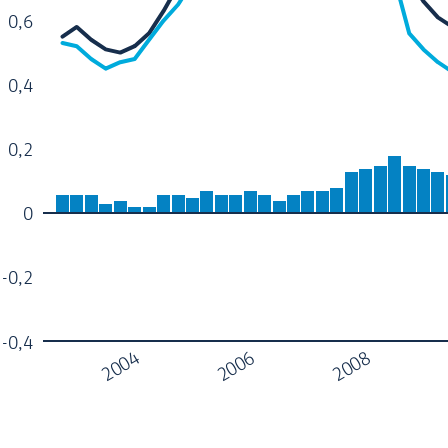
0,6
0,4
0,2
0
-0,2
-0,4
2006
2004
2008