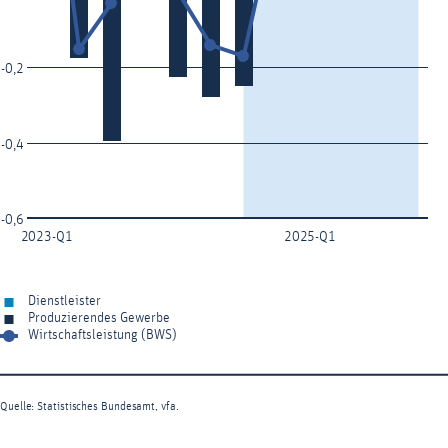
-0,2
-0,4
-0,6
2023-Q1
2025-Q1
Dienstleister
Produzierendes Gewerbe
Wirtschaftsleistung (BWS)
Quelle: Statistisches Bundesamt, vfa.
End of interactive chart.