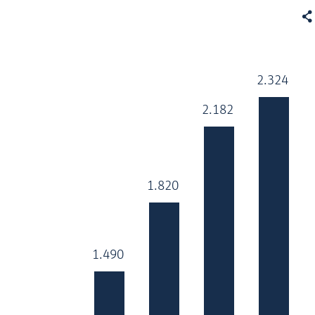

2.324
2.324
2.182
2.182
1.820
1.820
1.490
1.490