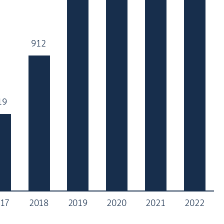
912
912
19
19
17
2018
2019
2020
2021
2022