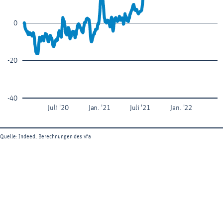
0
-20
-40
Juli '20
Jan. '21
Juli '21
Jan. '22
Quelle: Indeed, Berechnungen des vfa