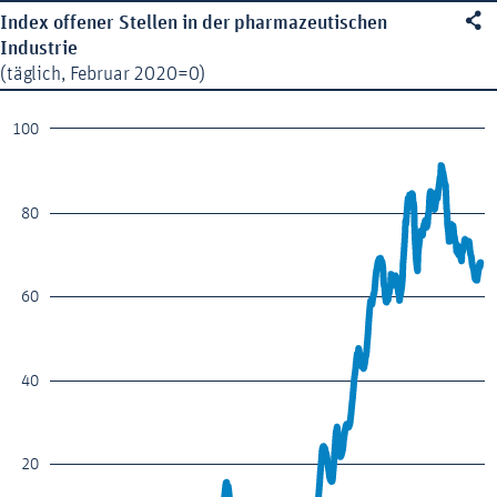

Index offener Stellen in der pharmazeutischen
Industrie
(täglich, Februar 2020=0)
100
80
60
40
20